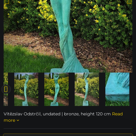
Vítězslav Odstrčil, undated | bronze, height 120 cm
Read
more