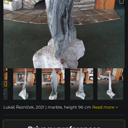
Lukáš Řezníček, 2021 | marble, height 96 cm
Read more
unavailable